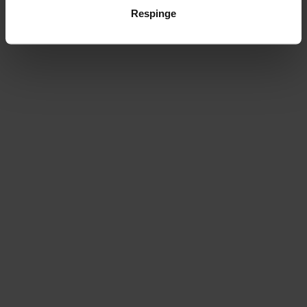
Respinge
Discută cu un consultant