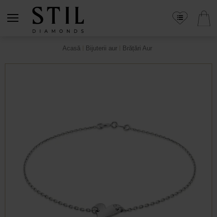
Acasă
Bijuterii aur
Brățări Aur