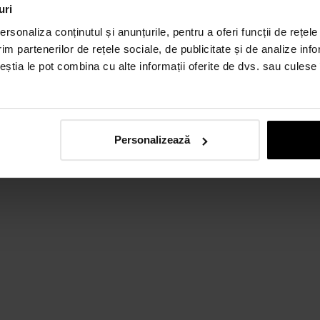
uri
rsonaliza conținutul și anunțurile, pentru a oferi funcții de rețele
im partenerilor de rețele sociale, de publicitate și de analize info
ceștia le pot combina cu alte informații oferite de dvs. sau culese î
Personalizează