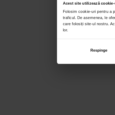
Acest site utilizează cookie-
Folosim cookie-uri pentru a pe
traficul. De asemenea, le ofer
care folosiți site-ul nostru. A
lor.
Respinge