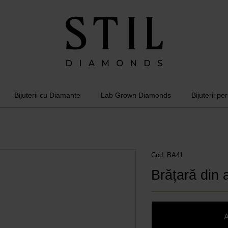
Bijuterii cu Diamante
Lab Grown Diamonds
Bijuterii pe
Cod: BA41
Brățară din 