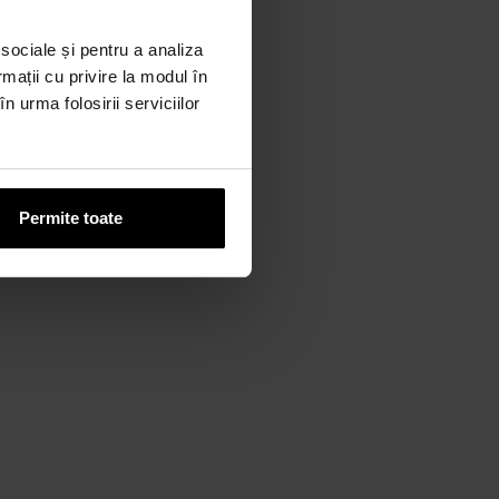
 sociale și pentru a analiza
rmații cu privire la modul în
n urma folosirii serviciilor
Permite toate