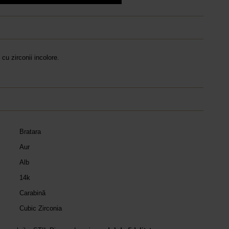
cu zirconii incolore.
Bratara
Aur
Alb
14k
Carabină
Cubic Zirconia