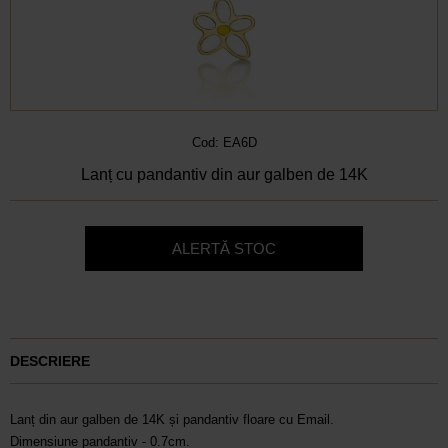
Cod: EA6D
Lanț cu pandantiv din aur galben de 14K
ALERTĂ STOC
DESCRIERE
Lanț din aur galben de 14K și pandantiv floare cu Email.
Dimensiune pandantiv - 0.7cm.