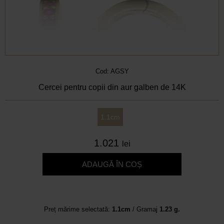
Cod: AGSY
Cercei pentru copii din aur galben de 14K
1.1cm
1.021
lei
ADAUGĂ ÎN COȘ
Preț mărime selectată:
1.1cm
/ Gramaj
1.23 g.