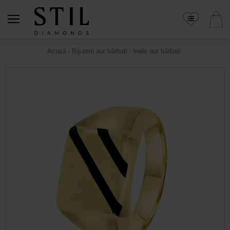
Acasă
Bijuterii aur bărbați
Inele aur bărbați