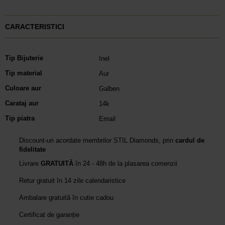
CARACTERISTICI
Tip Bijuterie
Inel
Tip material
Aur
Culoare aur
Galben
Carataj aur
14k
Tip piatra
Email
Discount-uri acordate membrilor STIL Diamonds, prin
cardul de
fidelitate
Livrare
GRATUITĂ
în 24 - 48h de la plasarea comenzii
Retur gratuit în 14 zile calendaristice
Ambalare gratuită în cutie cadou
Certificat de garanție