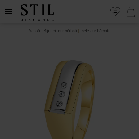
Acasă
Bijuterii aur bărbați
Inele aur bărbați