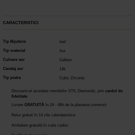
CARACTERISTICI
Tip Bijuterie
Inel
Tip material
Aur
Culoare aur
Galben
Carataj aur
14k
Tip piatra
Cubic Zirconia
Discount-uri acordate membrilor STIL Diamonds, prin
cardul de
fidelitate
Livrare
GRATUITĂ
în 24 - 48h de la plasarea comenzii
Retur gratuit în 14 zile calendaristice
Ambalare gratuită în cutie cadou