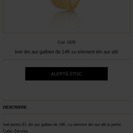
Cod: 192B
Inel din aur galben de 14K cu element din aur alb
ALERTĂ STOC
DESCRIERE
Inel pentru EL din aur galben de 14K, cu element din aur alb și pietre
Cubic Zirconia.