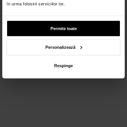
Discută cu un consultant
în urma folosirii serviciilor lor.
Permite toate
Personalizează
Respinge