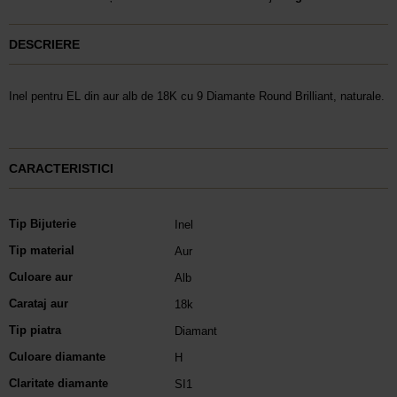
DESCRIERE
Inel pentru EL din aur alb de 18K cu 9 Diamante Round Brilliant, naturale.
CARACTERISTICI
Tip Bijuterie
Inel
Tip material
Aur
Culoare aur
Alb
Carataj aur
18k
Tip piatra
Diamant
Culoare diamante
H
Claritate diamante
SI1