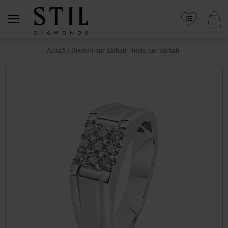
Acasă
Bijuterii aur bărbați
Inele aur bărbați