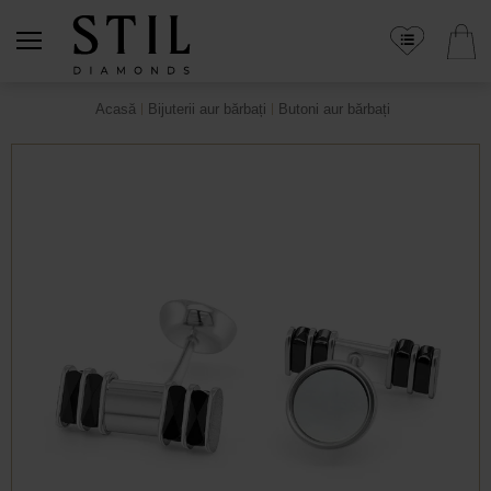
Acasă
Bijuterii aur bărbați
Butoni aur bărbați