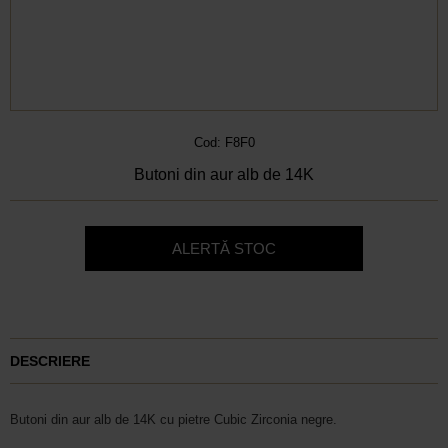
Cod: F8F0
Butoni din aur alb de 14K
ALERTĂ STOC
DESCRIERE
Butoni din aur alb de 14K cu pietre Cubic Zirconia negre.