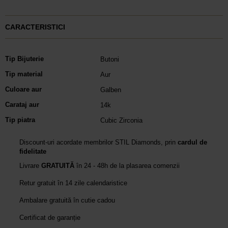
CARACTERISTICI
Tip Bijuterie
Butoni
Tip material
Aur
Culoare aur
Galben
Carataj aur
14k
Tip piatra
Cubic Zirconia
Discount-uri acordate membrilor STIL Diamonds, prin
cardul de
fidelitate
Livrare
GRATUITĂ
în 24 - 48h de la plasarea comenzii
Retur gratuit în 14 zile calendaristice
Ambalare gratuită în cutie cadou
Certificat de garanție