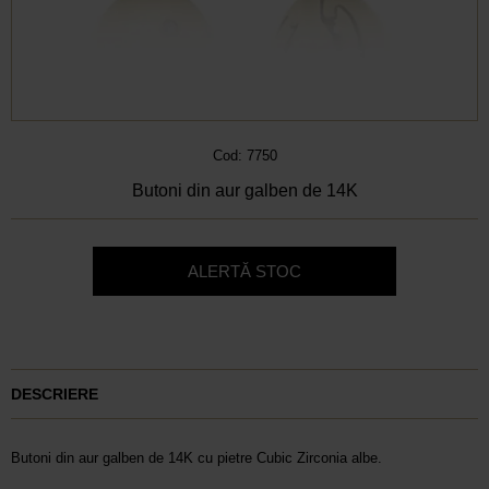
Cod: 7750
Butoni din aur galben de 14K
ALERTĂ STOC
DESCRIERE
Butoni din aur galben de 14K cu pietre Cubic Zirconia albe.