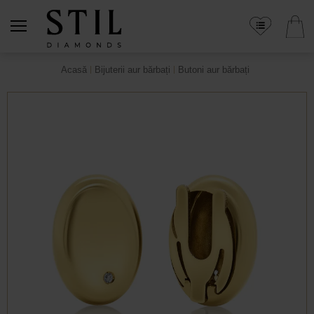
Acasă
Bijuterii aur bărbați
Butoni aur bărbați